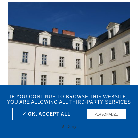
IF YOU CONTINUE TO BROWSE THIS WEBSITE,
YOU ARE ALLOWING ALL THIRD-PARTY SERVICES
✓ OK, ACCEPT ALL
PERSONALIZE
✗ Deny
COUVENT DES URSULINES –