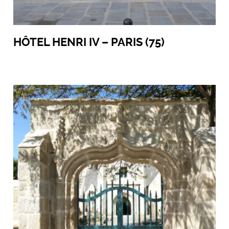
HÔTEL HENRI IV – PARIS (75)