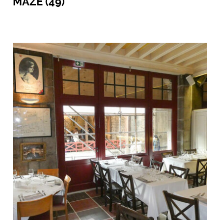
MAZE (49)