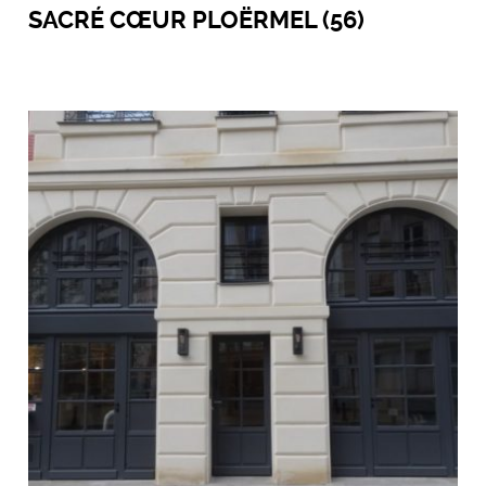
SACRÉ CŒUR PLOËRMEL (56)