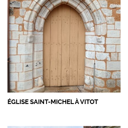
ÉGLISE SAINT-MICHEL À VITOT