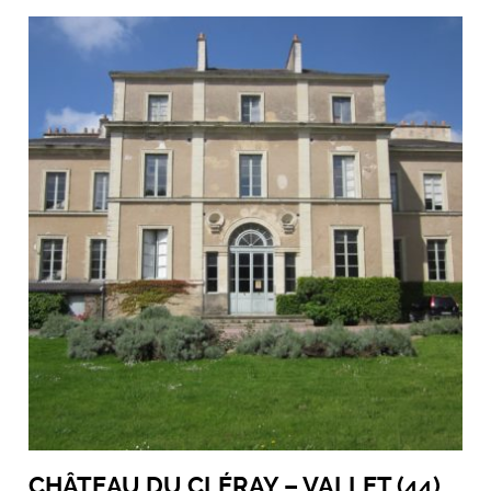
CHÂTEAU DU CLÉRAY – VALLET (44)