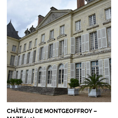
CHÂTEAU DE MONTGEOFFROY –