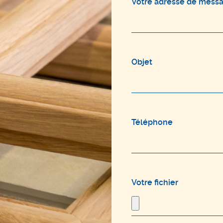
Votre adresse de messag
Objet
Téléphone
Votre fichier