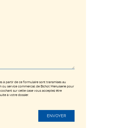
es à partir de ce formulaire sont transmises au
n ou service commercial de Bichot Menuiserie pour
cochant sur cette case vous acceptez être
ite à votre dossier.