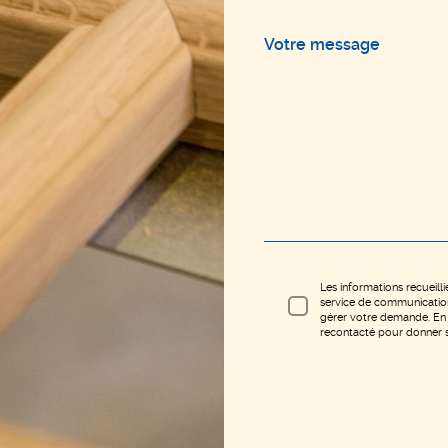
Votre message
Les informations recueilli
service de communicatio
gérer votre demande. En 
recontacté pour donner su