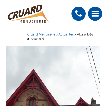
Cruard Menuiserie
Actualités
>
>
Villa privée
à Royan (17)