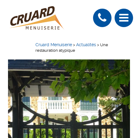
Cruard Menuiserie
Actualités
>
>
Une
restauration atypique