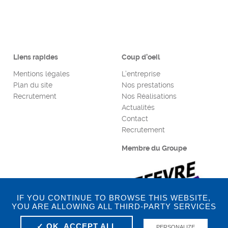
Liens rapides
Coup d’oeil
Mentions légales
L’entreprise
Plan du site
Nos prestations
Recrutement
Nos Réalisations
Actualités
Contact
Recrutement
Membre du Groupe
IF YOU CONTINUE TO BROWSE THIS WEBSITE,
YOU ARE ALLOWING ALL THIRD-PARTY SERVICES
✓ OK, ACCEPT ALL
PERSONALIZE