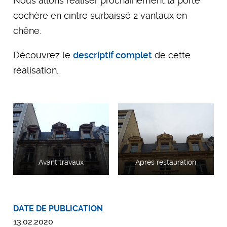
Nous allons réaliser prochainement la porte
cochère en cintre surbaissé 2 vantaux en
chêne.
Découvrez le
descriptif complet
de cette
réalisation.
Avant travaux
Après restauration
DATE DE PUBLICATION
13.02.2020