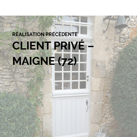
RÉALISATION PRÉCÈDENTE
CLIENT PRIVÉ –
MAIGNE (72)