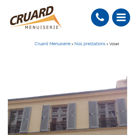
Cruard Menuiserie
Nos prestations
>
>
Volet