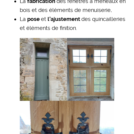
La
fabrication
des fenêtres à meneaux en
bois et des éléments de menuiserie,
La
pose
et
l’ajustement
des quincailleries
et éléments de finition.